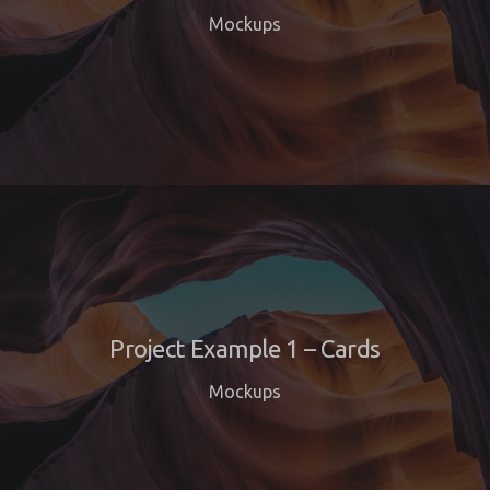
Mockups
Project Example 1 – Cards
Mockups