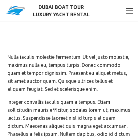
DUBAI BOAT TOUR
LUXURY YACHT RENTAL
Nulla iaculis molestie fermentum. Ut vel justo molestie,
maximus nulla eu, tempus turpis. Donec commodo
quam et tempor dignissim. Praesent eu aliquet metus,
sit amet auctor quam. Quisque ultrices tellus et
aliquam feugiat. Sed et scelerisque enim.
Integer convallis iaculis quam a tempus. Etiam
sollicitudin mauris efficitur, sodales lorem ut, maximus
lectus. Suspendisse laoreet nisl id turpis aliquam
dictum. Maecenas aliquet quis magna eget accumsan.
Phasellus a felis ipsum. Nullam dapibus, odio id dictum